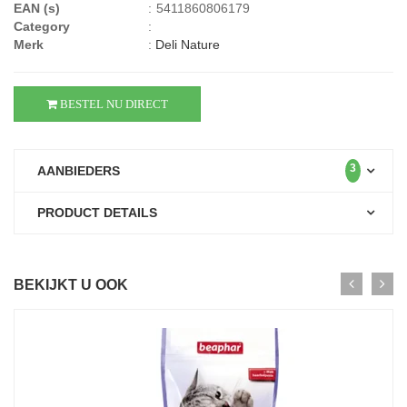
EAN (s)
:
5411860806179
Category
:
Merk
:
Deli Nature
BESTEL NU DIRECT
3
AANBIEDERS
PRODUCT DETAILS
BEKIJKT U OOK