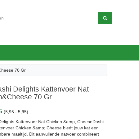
&Cheese 70 Gr
shi Delights Kattenvoer Nat
n&Cheese 70 Gr
95
(5,95 - 5,95)
Delights Kattenvoer Nat Chicken &amp; CheeseDashi
ttenvoer Chicken &amp; Cheese biedt jouw kat een
bare maaltijd. Dit aanvullende natvoer combineert