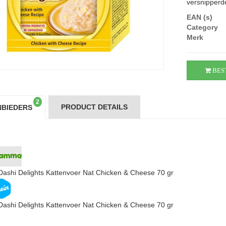
versnipperde 
EAN (s)
Category
Merk
BES
2
PRODUCT DETAILS
BIEDERS
Dashi Delights Kattenvoer Nat Chicken & Cheese 70 gr
Dashi Delights Kattenvoer Nat Chicken & Cheese 70 gr