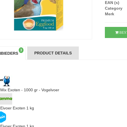
EAN (s)
Category
Merk
BES
3
PRODUCT DETAILS
BIEDERS
Mix Exoten - 1000 gr - Vogelvoer
Eivoer Exoten 1 kg
Eivoer Exoten 1 kg