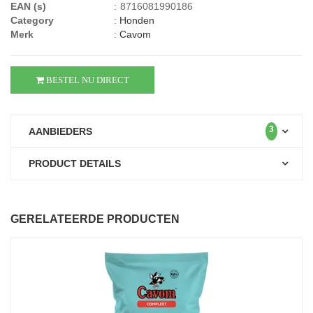
EAN (s)
:
8716081990186
Category
:
Honden
Merk
:
Cavom
BESTEL NU DIRECT
3
AANBIEDERS
PRODUCT DETAILS
GERELATEERDE PRODUCTEN