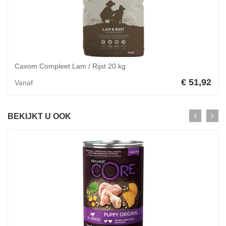
Cavom Compleet Lam / Rijst 20 kg
€ 51,92
Vanaf
BEKIJKT U OOK