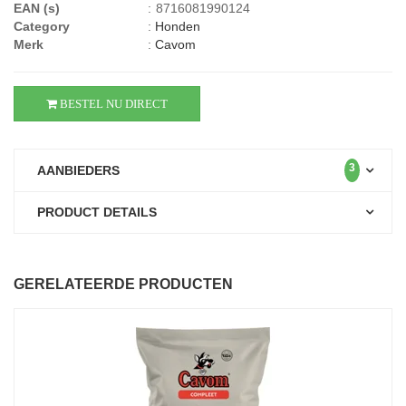
EAN (s)
:
8716081990124
Category
:
Honden
Merk
:
Cavom
BESTEL NU DIRECT
3
AANBIEDERS
PRODUCT DETAILS
GERELATEERDE PRODUCTEN