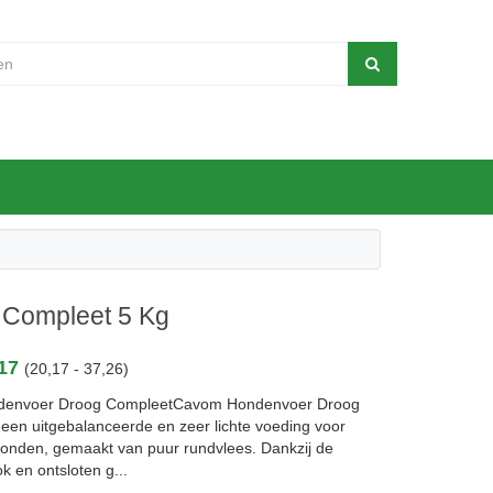
Compleet 5 Kg
,17
(20,17 - 37,26)
envoer Droog CompleetCavom Hondenvoer Droog
 een uitgebalanceerde en zeer lichte voeding voor
onden, gemaakt van puur rundvlees. Dankzij de
k en ontsloten g...