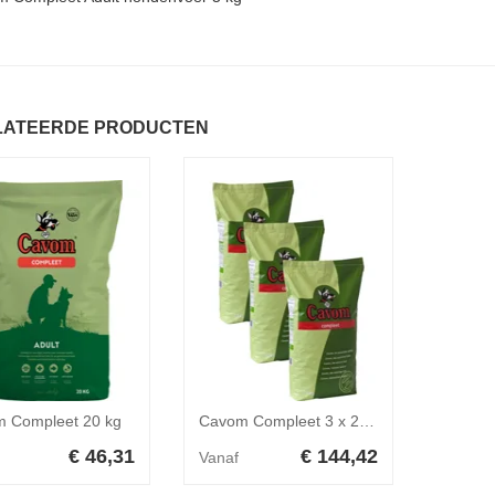
LATEERDE PRODUCTEN
 Compleet 20 kg
Cavom Compleet 3 x 20 kg
€ 46,31
€ 144,42
Vanaf