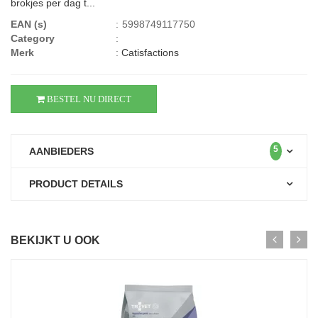
brokjes per dag t...
EAN (s)
:
5998749117750
Category
:
Merk
:
Catisfactions
BESTEL NU DIRECT
5
AANBIEDERS
PRODUCT DETAILS
BEKIJKT U OOK