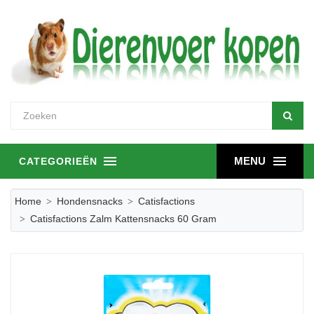
MENU
CATEGORIEËN
Home
Hondensnacks
Catisfactions
Catisfactions Zalm Kattensnacks 60 Gram