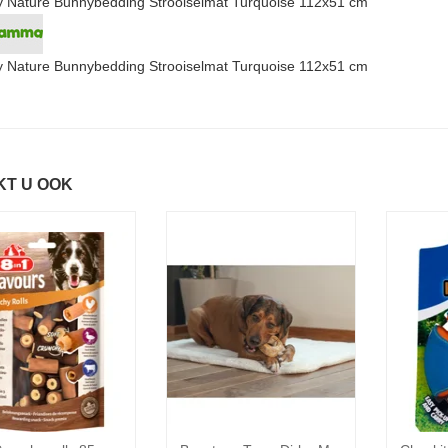
 Nature Bunnybedding Strooiselmat Turquoise 112x51 cm
 Nature Bunnybedding Strooiselmat Turquoise 112x51 cm
KT U OOK