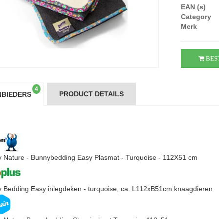
EAN (s)
Category
Merk
BES
4
PRODUCT DETAILS
BIEDERS
 Nature - Bunnybedding Easy Plasmat - Turquoise - 112X51 cm
 Bedding Easy inlegdeken - turquoise, ca. L112xB51cm knaagdieren