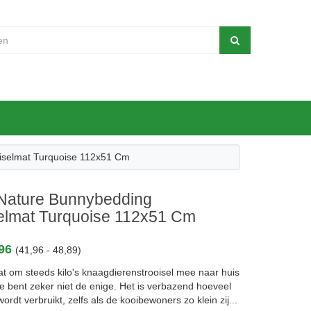
iselmat Turquoise 112x51 Cm
Nature Bunnybedding
selmat Turquoise 112x51 Cm
,96
(41,96 - 48,89)
at om steeds kilo's knaagdierenstrooisel mee naar huis
e bent zeker niet de enige. Het is verbazend hoeveel
wordt verbruikt, zelfs als de kooibewoners zo klein zij...