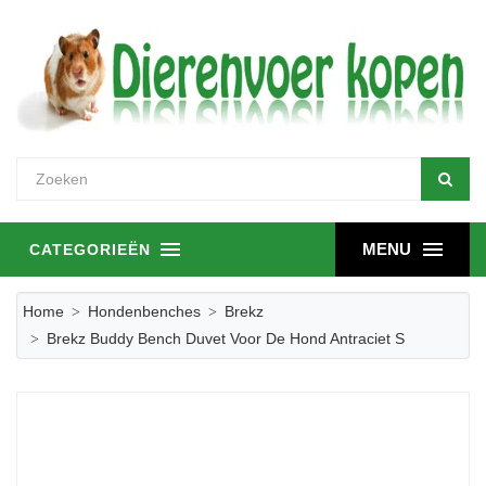
MENU
CATEGORIEËN
Home
Hondenbenches
Brekz
Brekz Buddy Bench Duvet Voor De Hond Antraciet S