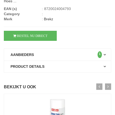
Hoes ...
EAN (s)
:
8720024004793
Category
:
Merk
:
Brekz
BESTEL NU DIRECT
1
AANBIEDERS
PRODUCT DETAILS
BEKIJKT U OOK