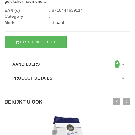
gelukshormoon end...
EAN (s)
:
8718444639114
Category
:
Merk
:
Braaaf
BESTEL NU DIRECT
4
AANBIEDERS
PRODUCT DETAILS
BEKIJKT U OOK