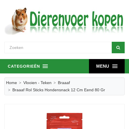
MENU
CATEGORIEËN
Home
Vlooien - Teken
Braaaf
Braaaf Rol Sticks Hondensnack 12 Cm Eend 80 Gr