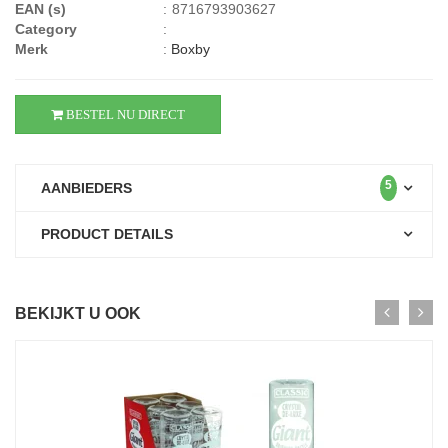
EAN (s)
:
8716793903627
Category
:
Merk
:
Boxby
BESTEL NU DIRECT
5
AANBIEDERS
PRODUCT DETAILS
BEKIJKT U OOK