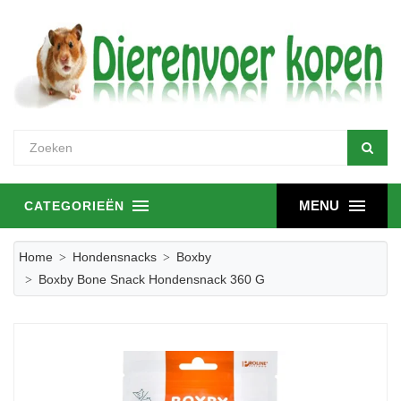
MENU
CATEGORIEËN
Home
Hondensnacks
Boxby
Boxby Bone Snack Hondensnack 360 G