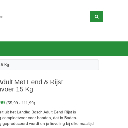
15 Kg
dult Met Eend & Rijst
voer 15 Kg
,99
(55,99 - 111,99)
eit uit het Ländle: Bosch Adult Eend Rijst is
 compleetvoer voor honden, dat in Baden-
geproduceerd wordt en je lieveling bij elke maaltijd