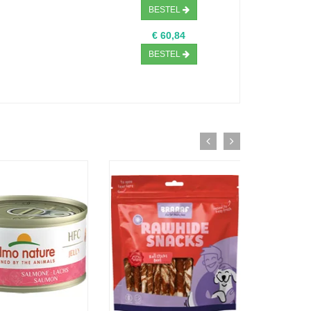
BESTEL
€ 60,84
BESTEL