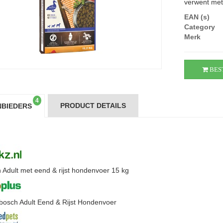
verwent met 
EAN (s)
Category
Merk
BES
4
PRODUCT DETAILS
BIEDERS
 Adult met eend & rijst hondenvoer 15 kg
bosch Adult Eend & Rijst Hondenvoer