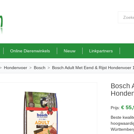
Online Dierenwinkels
Nieuw
Linkpartners
Hondenvoer
Bosch
Bosch Adult Met Eend & Rijst Hondenvoer 
Bosch A
Honden
€ 55
Prijs:
Beste kwalit
hoogwaardig
Württemberg 