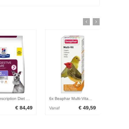
Hills Prescription Diet Canine I/D Low Fat 12 kg
6x Beaphar Multi-Vitamine Vogel 50 ml
€ 84,49
€ 49,59
Vanaf
Vanaf