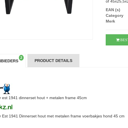
of 45x25,5x2
EAN (s)
Category
Merk
BES
2
PRODUCT DETAILS
BIEDERS
 est 1941 dinnerset hout + metalen frame 45cm
 Est 1941 Dinnerset hout met metalen frame voerbakjes hond 45 cm