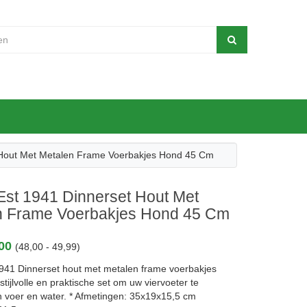
 Hout Met Metalen Frame Voerbakjes Hond 45 Cm
Est 1941 Dinnerset Hout Met
n Frame Voerbakjes Hond 45 Cm
,00
(48,00 - 49,99)
941 Dinnerset hout met metalen frame voerbakjes
stijlvolle en praktische set om uw viervoeter te
n voer en water. * Afmetingen: 35x19x15,5 cm