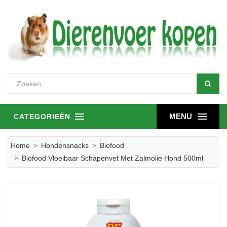
MENU
CATEGORIEËN
Home
Hondensnacks
Biofood
Biofood Vloeibaar Schapenvet Met Zalmolie Hond 500ml