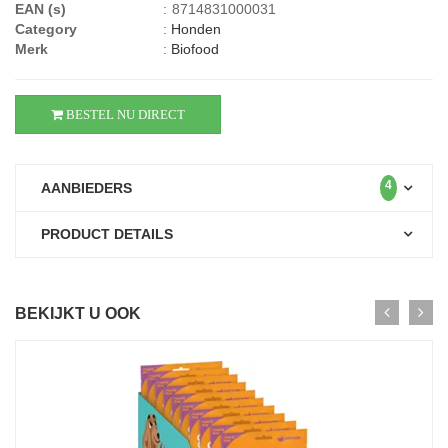
EAN (s)
:
8714831000031
Category
:
Honden
Merk
:
Biofood
BESTEL NU DIRECT
4
AANBIEDERS
PRODUCT DETAILS
BEKIJKT U OOK