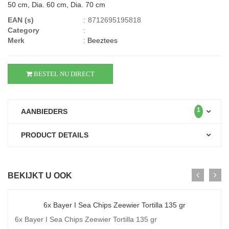
50 cm, Dia. 60 cm, Dia. 70 cm
EAN (s)
:
8712695195818
Category
:
Merk
:
Beeztees
BESTEL NU DIRECT
1
AANBIEDERS
PRODUCT DETAILS
BEKIJKT U OOK
6x Bayer I Sea Chips Zeewier Tortilla 135 gr
6x Bayer I Sea Chips Zeewier Tortilla 135 gr