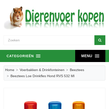
MENU
CATEGORIEËN
Home
Voerbakken & Drinkfonteinen
Beeztees
Beeztees Loe Drinkfles Hond RVS 532 Ml