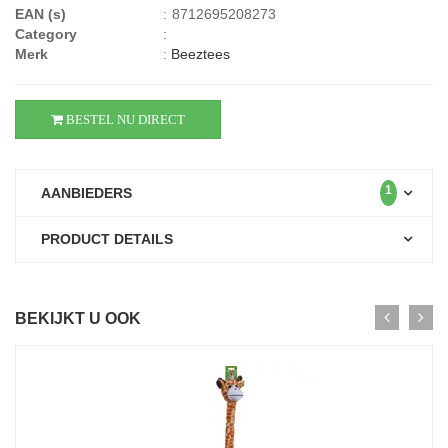
EAN (s)
:
8712695208273
Category
:
Merk
:
Beeztees
BESTEL NU DIRECT
1
AANBIEDERS
PRODUCT DETAILS
BEKIJKT U OOK