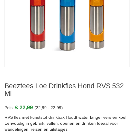
Beeztees Loe Drinkfles Hond RVS 532
Ml
€ 22,99
Prijs:
(22,99 - 22,99)
RVS fles met kunststof drinkbak Houdt water langer vers en koel
Eenvoudig in gebruik: vullen, openen en drinken Ideaal voor
wandelingen, reizen en uitstapjes