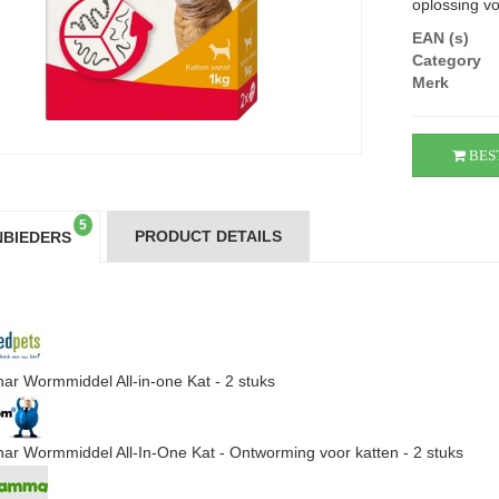
oplossing vo
EAN (s)
Category
Merk
BES
5
PRODUCT DETAILS
BIEDERS
ar Wormmiddel All-in-one Kat - 2 stuks
ar Wormmiddel All-In-One Kat - Ontworming voor katten - 2 stuks