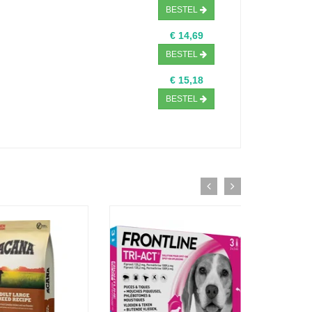
BESTEL
€ 14,69
BESTEL
€ 15,18
BESTEL