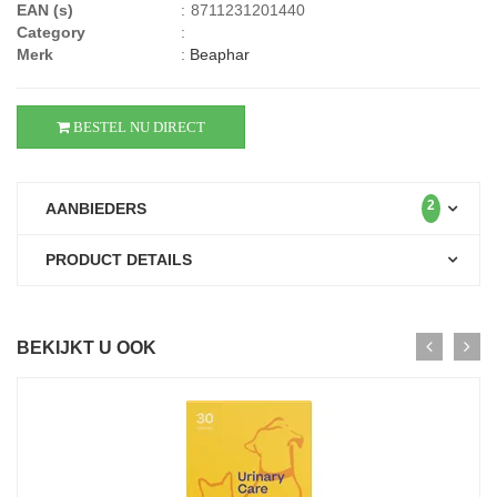
EAN (s)
:
8711231201440
Category
:
Merk
:
Beaphar
BESTEL NU DIRECT
2
AANBIEDERS
PRODUCT DETAILS
BEKIJKT U OOK