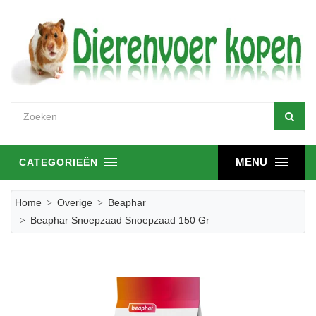
MENU
CATEGORIEËN
Home
Overige
Beaphar
Beaphar Snoepzaad Snoepzaad 150 Gr