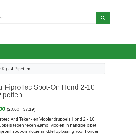
Kg - 4 Pipetten
r FiproTec Spot-On Hond 2-10
Pipetten
,00
(23,00 - 37,19)
rotec Anti Teken- en Vlooiendruppels Hond 2 - 10
uppels tegen teken &amp; vlooien in handige pipet.
ipronil spot-on vlooienmiddel oplossing voor honden.