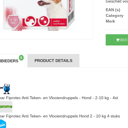
Geschikt voo
EAN (s)
Category
Merk
BES
6
PRODUCT DETAILS
BIEDERS
ar Fiprotec Anti Teken- en Vlooiendruppels - Hond - 2-10 kg - 4st
ar Fiprotec Anti Teken- en Vlooiendruppels Hond 2 - 10 kg 4 stuks