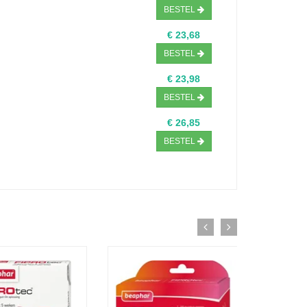
BESTEL
€ 23,68
BESTEL
€ 23,98
BESTEL
€ 26,85
BESTEL