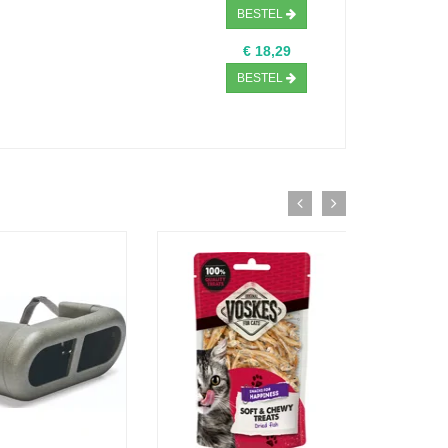
BESTEL
€ 18,29
BESTEL