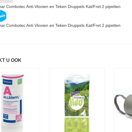
ar Combotec Anti Vlooien en Teken Druppels Kat/Fret 2 pipetten
ar Combotec Anti Vlooien en Teken Druppels Kat/Fret 2 pipetten
KT U OOK