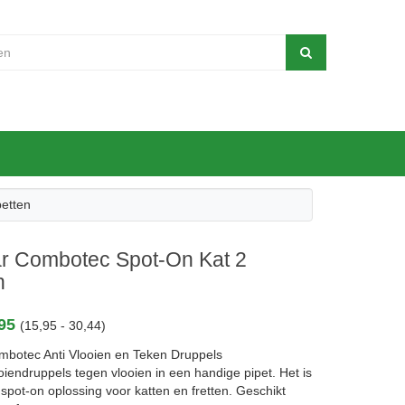
etten
r Combotec Spot-On Kat 2
n
,95
(15,95 - 30,44)
botec Anti Vlooien en Teken Druppels
oiendruppels tegen vlooien in een handige pipet. Het is
 spot-on oplossing voor katten en fretten. Geschikt