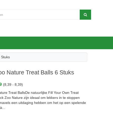
 Stuks
o Nature Treat Balls 6 Stuks
39
(8,39 - 8,39)
ure Treat BallsDe natuurlijke Fill Your Own Treat
ck Zoo Nature zijn ideaal om lekkers in te stoppen
navels een uitdaging hebben om het op een spelende
k...