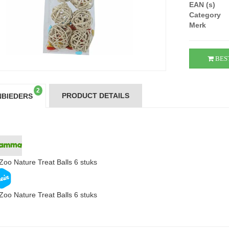
EAN (s)
Category
Merk
BES
2
PRODUCT DETAILS
BIEDERS
Zoo Nature Treat Balls 6 stuks
Zoo Nature Treat Balls 6 stuks