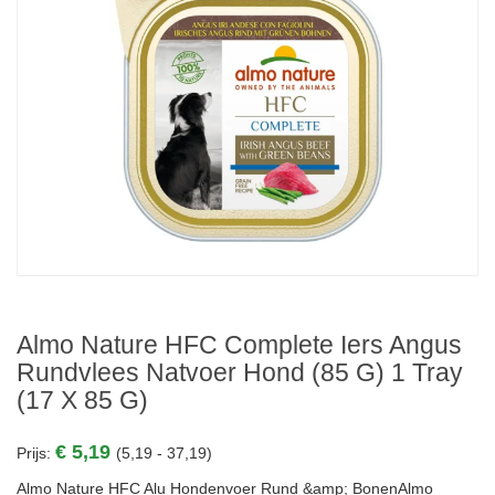
Almo Nature HFC Complete Iers Angus
Rundvlees Natvoer Hond (85 G) 1 Tray
(17 X 85 G)
€ 5,19
Prijs:
(5,19 - 37,19)
Almo Nature HFC Alu Hondenvoer Rund &amp; BonenAlmo