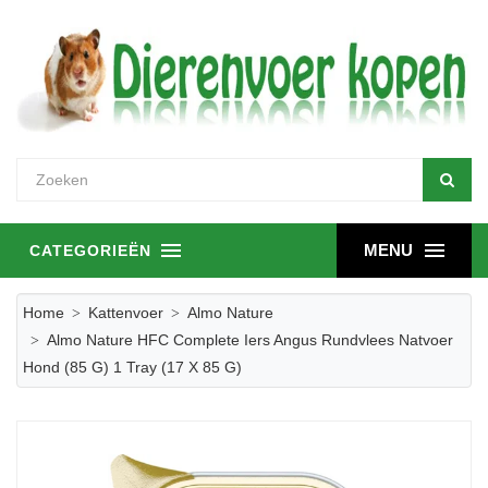
MENU
CATEGORIEËN
Home
Kattenvoer
Almo Nature
Almo Nature HFC Complete Iers Angus Rundvlees Natvoer
Hond (85 G) 1 Tray (17 X 85 G)