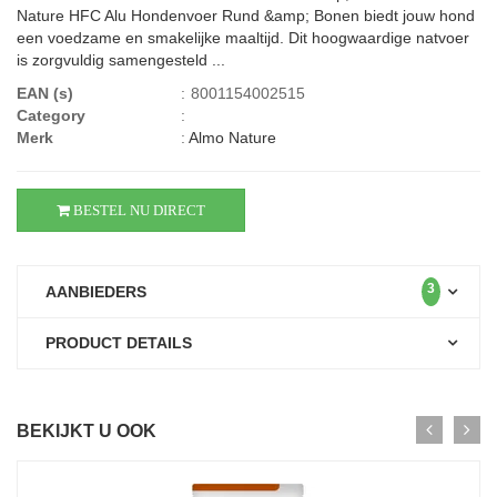
Nature HFC Alu Hondenvoer Rund &amp; Bonen biedt jouw hond
een voedzame en smakelijke maaltijd. Dit hoogwaardige natvoer
is zorgvuldig samengesteld ...
EAN (s)
:
8001154002515
Category
:
Merk
:
Almo Nature
BESTEL NU DIRECT
3
AANBIEDERS
PRODUCT DETAILS
BEKIJKT U OOK