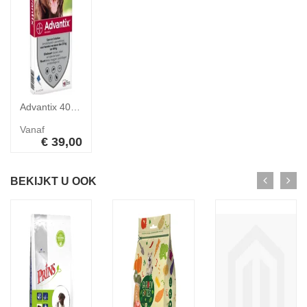
Advantix 400/2000 Hond 25-40 kg 6 pipetten
Vanaf
€ 39,00
BEKIJKT U OOK