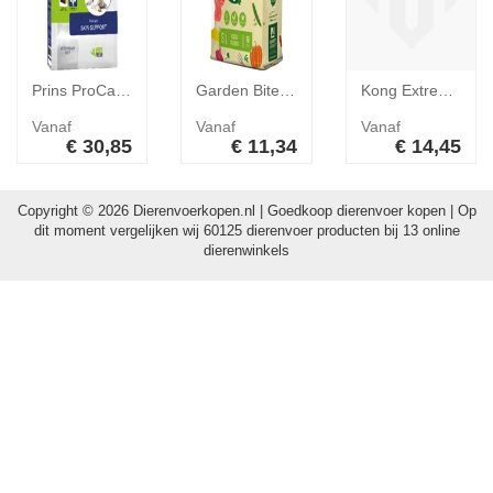
Prins ProCare Veterinary Diet Pressed Skin Support hondenvoer 3 kg
Garden Bites Veggie Friends hondensnack 2 x L
Kong Extreme Zwart Medium
Vanaf
Vanaf
Vanaf
€ 30,85
€ 11,34
€ 14,45
Copyright © 2026 Dierenvoerkopen.nl | Goedkoop dierenvoer kopen | Op
dit moment vergelijken wij 60125 dierenvoer producten bij 13 online
dierenwinkels