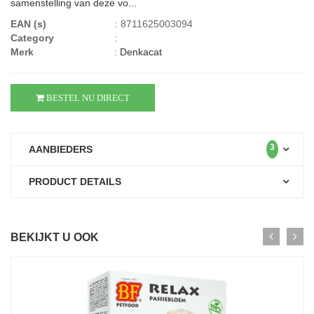
samenstelling van deze vo...
EAN (s)
:
8711625003094
Category
:
Merk
:
Denkacat
BESTEL NU DIRECT
3
AANBIEDERS
PRODUCT DETAILS
BEKIJKT U OOK