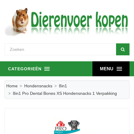
MENU
CATEGORIEËN
Home
Hondensnacks
8in1
8in1 Pro Dental Bones XS Hondensnacks 1 Verpakking