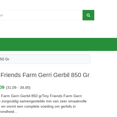
850 Gr
 Friends Farm Gerri Gerbil 850 Gr
,09
(31,09 - 34,00)
s Farm Gerri Gerbil 850 grTiny Friends Farm Gerri
en zorgvuldig samengestelde mix van zeer smaakvolle
n en vormt een complete voeding om gerbils in
zondheid...