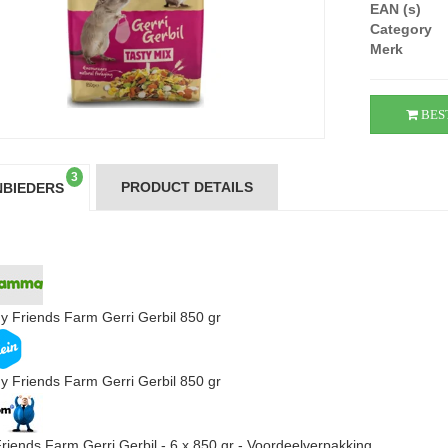
EAN (s)
Category
Merk
BES
3
PRODUCT DETAILS
BIEDERS
ny Friends Farm Gerri Gerbil 850 gr
ny Friends Farm Gerri Gerbil 850 gr
Friends Farm Gerri Gerbil - 6 x 850 gr - Voordeelverpakking