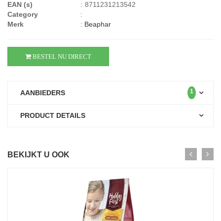
EAN (s)
:
8711231213542
Category
:
Merk
:
Beaphar
BESTEL NU DIRECT
1
AANBIEDERS
PRODUCT DETAILS
BEKIJKT U OOK