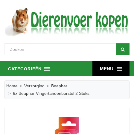
MENU
CATEGORIEËN
Home
Verzorging
Beaphar
6x Beaphar Vingertandenborstel 2 Stuks