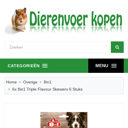
MENU
CATEGORIEËN
Home
Overige
8in1
6x 8in1 Triple Flavour Skewers 6 Stuks