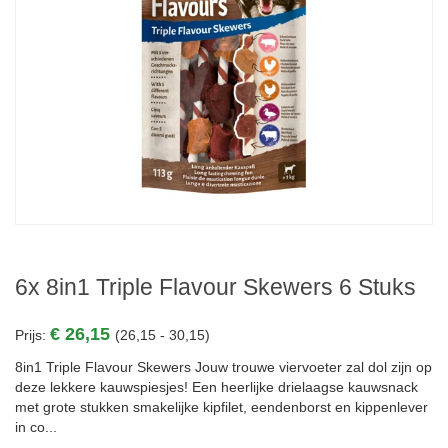
6x 8in1 Triple Flavour Skewers 6 Stuks
€ 26,15
Prijs:
(26,15 - 30,15)
8in1 Triple Flavour Skewers Jouw trouwe viervoeter zal dol zijn op
deze lekkere kauwspiesjes! Een heerlijke drielaagse kauwsnack
met grote stukken smakelijke kipfilet, eendenborst en kippenlever
in co...