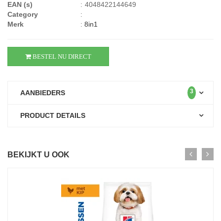
EAN (s)
:
4048422144649
Category
:
Merk
:
8in1
BESTEL NU DIRECT
3
AANBIEDERS
PRODUCT DETAILS
BEKIJKT U OOK