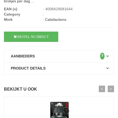
brokjes per dag ...
EAN (s)
:
4008429081644
Category
:
Merk
:
Catisfactions
BESTEL NU DIRECT
3
AANBIEDERS
PRODUCT DETAILS
BEKIJKT U OOK