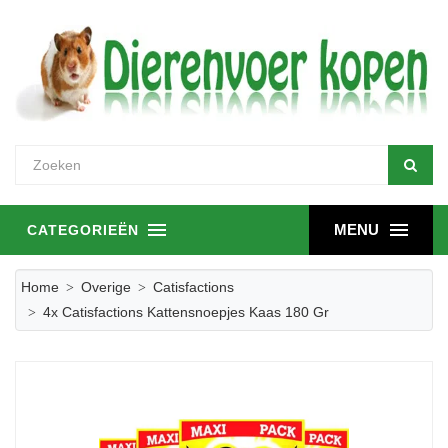
MENU
CATEGORIEËN
Home
Overige
Catisfactions
4x Catisfactions Kattensnoepjes Kaas 180 Gr