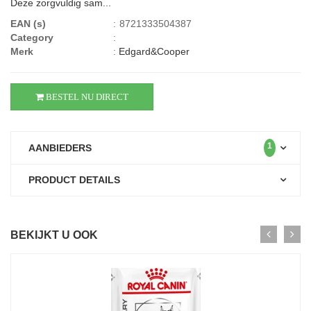
Deze zorgvuldig sam...
EAN (s)
:
8721333504387
Category
:
Merk
:
Edgard&Cooper
BESTEL NU DIRECT
1
AANBIEDERS
PRODUCT DETAILS
BEKIJKT U OOK