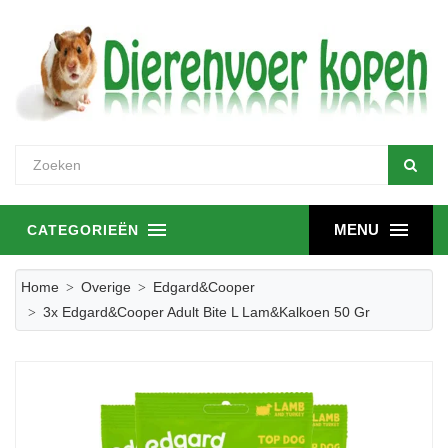
MENU
CATEGORIEËN
Home
Overige
Edgard&Cooper
3x Edgard&Cooper Adult Bite L Lam&Kalkoen 50 Gr