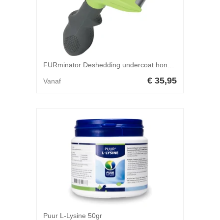
FURminator Deshedding undercoat hond lang haar M
€ 35,95
Vanaf
Puur L-Lysine 50gr