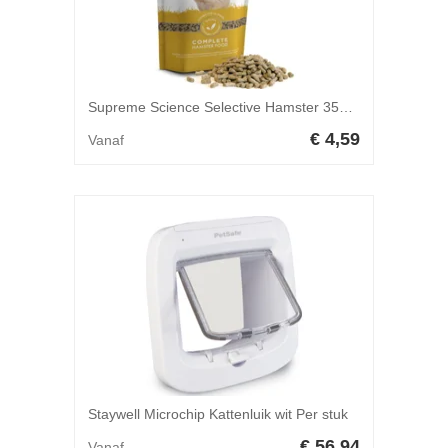
Supreme Science Selective Hamster 350 gr
€ 4,59
Vanaf
Staywell Microchip Kattenluik wit Per stuk
€ 56,94
Vanaf