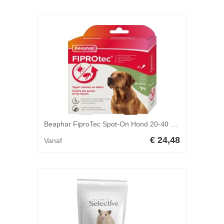
Beaphar FiproTec Spot-On Hond 20-40 kg - 3 pipetten
€ 24,48
Vanaf