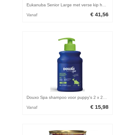
Eukanuba Senior Large met verse kip hondenvoer 15 kg
€ 41,56
Vanaf
Douxo Spa shampoo voor puppy's 2 x 250 ml
€ 15,98
Vanaf