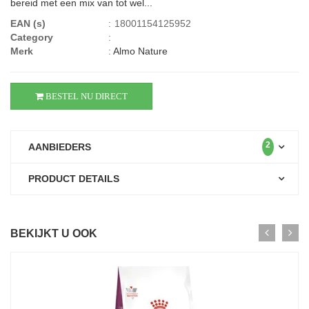
bereid met een mix van tot wel...
EAN (s)
:
18001154125952
Category
:
Merk
:
Almo Nature
BESTEL NU DIRECT
2
AANBIEDERS
PRODUCT DETAILS
BEKIJKT U OOK