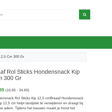
 12,5 Cm 300 Gr
af Rol Sticks Hondensnack Kip
m 300 Gr
,65
(16,65 - 34,60)
ensnack Rol Sticks Kip 12,5 cmBraaaf Hondensnack
ip 12,5 cm helpt tandplak te verwijderen en draagt bij
sse adem. Tijdens het kauwen maakt je hond het