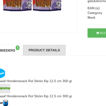
gelukshormo
EAN (s)
Category
Merk
BES
3
PRODUCT DETAILS
BIEDERS
aaaf Hondensnack Rol Sticks Kip 12,5 cm 300 gr
aaaf Hondensnack Rol Sticks Kip 12,5 cm 300 gr