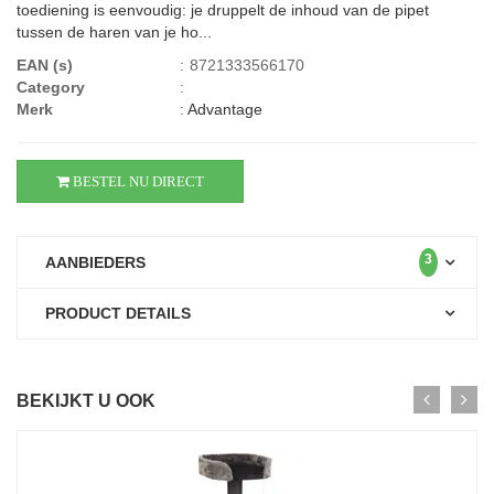
toediening is eenvoudig: je druppelt de inhoud van de pipet
tussen de haren van je ho...
EAN (s)
:
8721333566170
Category
:
Merk
:
Advantage
BESTEL NU DIRECT
3
AANBIEDERS
PRODUCT DETAILS
BEKIJKT U OOK