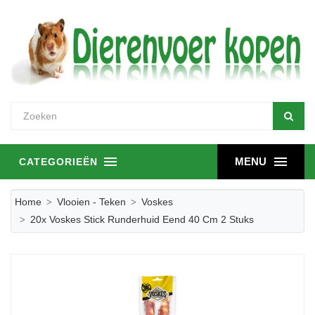
MENU
CATEGORIEËN
Home
Vlooien - Teken
Voskes
20x Voskes Stick Runderhuid Eend 40 Cm 2 Stuks