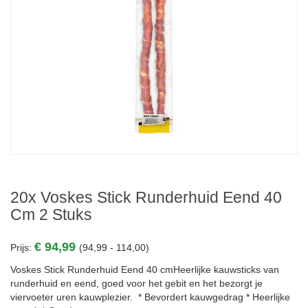
20x Voskes Stick Runderhuid Eend 40
Cm 2 Stuks
€ 94,99
Prijs:
(94,99 - 114,00)
Voskes Stick Runderhuid Eend 40 cmHeerlijke kauwsticks van
runderhuid en eend, goed voor het gebit en het bezorgt je
viervoeter uren kauwplezier. * Bevordert kauwgedrag * Heerlijke