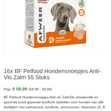
16x BF Petfood Hondensnoepjes Anti-
Vlo Zalm 55 Stuks
€ 58,99
Prijs:
(58,99 - 58,99)
BF Petfood Hondensnoepjes Anti-vlo ZalmDe smaakvolle en
gezonde koud geperste knoflook tabletten voor honden van alle
leeftijden met zalmaroma, knoflook, aminozuren, vitaminen (A, B,