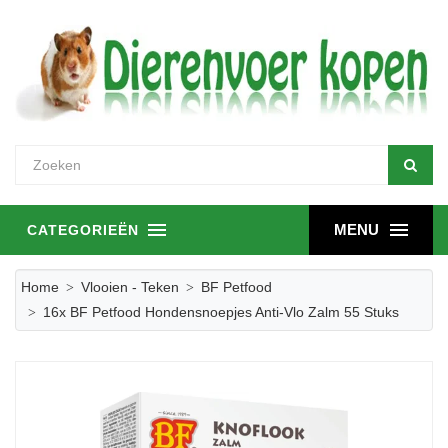
MENU
CATEGORIEËN
Home
Vlooien - Teken
BF Petfood
16x BF Petfood Hondensnoepjes Anti-Vlo Zalm 55 Stuks