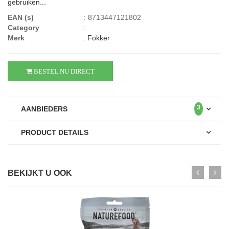
gebruiken...
EAN (s)
:
8713447121802
Category
:
Merk
:
Fokker
BESTEL NU DIRECT
3
AANBIEDERS
PRODUCT DETAILS
BEKIJKT U OOK